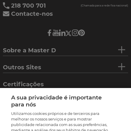
218 700 701
(Chamada para a rede fixa nacional)
Contacte-nos
Sobre a Master D
Outros Sites
Certificações
A sua privacidade é importante
para nós
Utilizamos cookies próprios e de terceiros para
melhorar os nossos serviços e para mostrar
publicidade relacionada com as suas preferências,
mediante a análise dos seus hábitos de navegação.