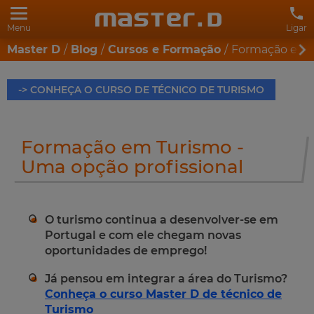
Menu
Ligar
Master D
Blog
Cursos e Formação
Formação em T
-> CONHEÇA O CURSO DE TÉCNICO DE TURISMO
Formação em Turismo -
Uma opção profissional
O turismo continua a desenvolver-se em
Portugal e com ele chegam novas
oportunidades de emprego!
Já pensou em integrar a área do Turismo?
Conheça o curso Master D de técnico de
Turismo