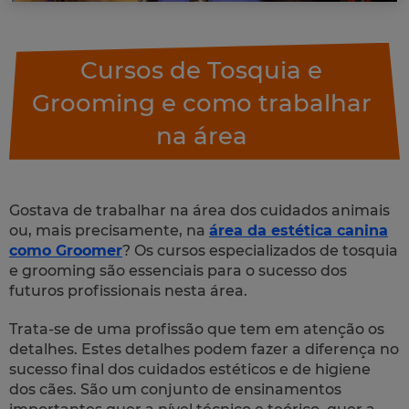
Cursos de Tosquia e
Grooming e como trabalhar
na área
Gostava de trabalhar na área dos cuidados animais
ou, mais precisamente, na
área da estética canina
como Groomer
? Os cursos especializados de tosquia
e grooming são essenciais para o sucesso dos
futuros profissionais nesta área.
Trata-se de uma profissão que tem em atenção os
detalhes. Estes detalhes podem fazer a diferença no
sucesso final dos cuidados estéticos e de higiene
dos cães. São um conjunto de ensinamentos