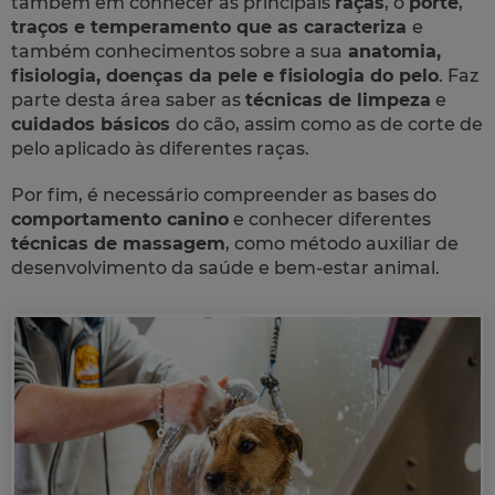
também em conhecer as principais
raças
, o
porte
,
traços e temperamento que as caracteriza
e
também conhecimentos sobre a sua
anatomia,
fisiologia, doenças da pele e fisiologia do pelo
. Faz
parte desta área saber as
técnicas de limpeza
e
cuidados básicos
do cão, assim como as de corte de
pelo aplicado às diferentes raças.
Por fim, é necessário compreender as bases do
comportamento canino
e conhecer diferentes
técnicas de massagem
, como método auxiliar de
desenvolvimento da saúde e bem-estar animal.