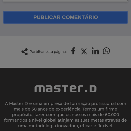
PUBLICAR COMENTÁRIO
Partilhar esta página:
A Master D é uma empresa de formação profissional com
mais de 30 anos de experiência. Temos um firme
propósito, fazer com que os nossos mais de 60.000
formandos a nível global atinjam as suas metas através de
uma metodologia inovadora, eficaz e flexível.