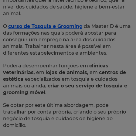
importantes quer a nível técnico e teórico, quer a
nível dos cuidados de saúde, higiene e bem-estar
animal.
O
curso de Tosquia e Grooming
da Master D é uma
das formações nas quais poderá apostar para
conseguir um emprego na área dos cuidados
animais. Trabalhar nesta área é possível em
diferentes estabelecimentos e ambientes.
Poderá desempenhar funções em
clínicas
veterinárias
, em
lojas de animais
, em
centros de
estética
especializados em tosquia e cuidados
animais ou ainda,
criar o seu serviço de tosquia e
grooming móvel
.
Se optar por esta última abordagem, pode
trabalhar por conta própria, criando o seu próprio
negócio de tosquia e cuidados de higiene ao
domicílio.