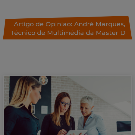
Artigo de Opinião: André Marques,
Técnico de Multimédia da Master D