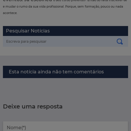
o seu curso preferido? Então só falta inscrever-se
e mudar o rumo da sua vida profissional. Porque, sem formação, pouco ou nada
acontece.
Pesquisar Notícias
Esta notícia ainda não tem comentários
Deixe uma resposta