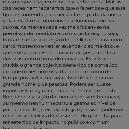
mesmo que o façamos inconscientemente. Muitas
das vezes nem reparamos que o fazemos e que este
tipo de conteúdo já começa a fazer parte da nossa
vida e da forma como nos relacionamos com os
outros. As marcas cada vez mais focam-se na
premissa do imediato e do instantâneo
, ou seja,
tentam captar a atenção do público em geral num
certo momento e tentar estendê-lo ao máximo, e
que exista um diverso número de pessoas a fazer
deste assunto o tema de conversa. Este é sem
dúvida o grande objetivo deste tipo de conteúdo,
em que o mesmo exista durante o máximo de
tempo possível e que seja disseminado por um
grande número de pessoas. Poderá ser quase
impossível imaginar como poderemos fazer este
tipo de propagação de mensagem sem ter quase,
ou mesmo nenhum recurso a gastos ao nível da
publicidade. Hoje em dia isto já é possível, podemos
recorrer a técnicas de Marketing de guerrilha para
ter este tipo de impacto no público e com um
budget mais limitado.