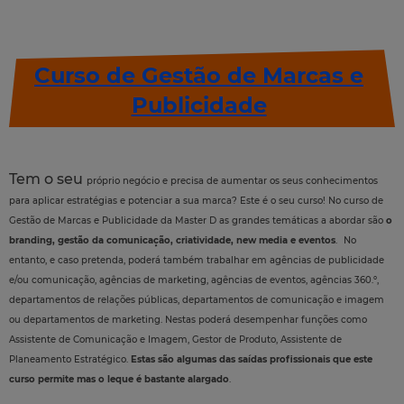
Curso de Gestão de Marcas e
Publicidade
Tem o seu
próprio
negócio e precisa de aumentar os seus conhecimentos
para aplicar estratégias e potenciar a sua marca? Este é o seu curso! No curso de
Gestão de Marcas e Publicidade da Master D as grandes temáticas a abordar são
o
branding
, gestão da comunicação, criatividade,
new media
e
eventos
.
No
entanto, e caso pretenda, poderá também trabalhar em agências de publicidade
e/ou comunicação, agências de marketing, agências de eventos, agências 360.º,
departamentos de relações públicas, departamentos de comunicação e imagem
ou departamentos de marketing. Nestas poderá desempenhar funções como
Assistente de Comunicação e Imagem, Gestor de Produto, Assistente de
Planeamento Estratégico.
Estas são algumas das saídas profissionais que este
curso permite mas o leque é bastante alargado
.