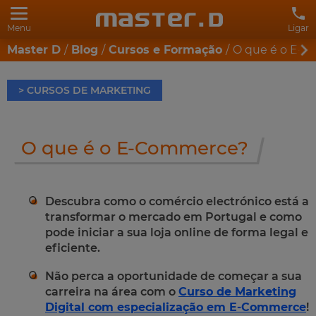
Menu
Ligar
Master D
Blog
Cursos e Formação
O que é o E-
> CURSOS DE MARKETING
O que é o E-Commerce?
Descubra como o comércio electrónico está a
transformar o mercado em Portugal e como
pode iniciar a sua loja online de forma legal e
eficiente.
Não perca a oportunidade de começar a sua
carreira na área com o
Curso de Marketing
Digital com especialização em E-Commerce
!