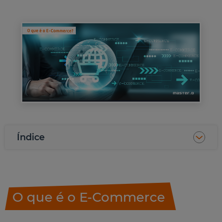
Índice
O que é o E-Commerce