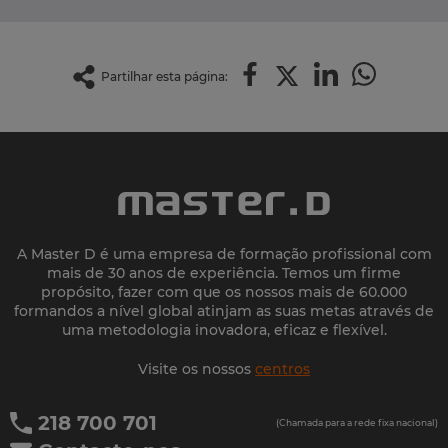
Partilhar esta página:
A Master D é uma empresa de formação profissional com
mais de 30 anos de experiência. Temos um firme
propósito, fazer com que os nossos mais de 60.000
formandos a nível global atinjam as suas metas através de
uma metodologia inovadora, eficaz e flexível.
Visite os nossos
centros
218 700 701
(Chamada para a rede fixa nacional)