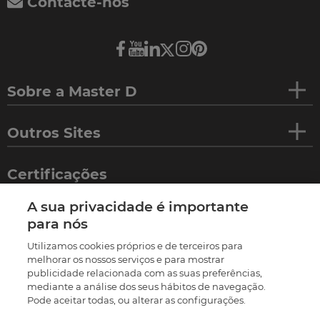
Contacte-nos
Sobre a Master D
Outros Sites
Certificações
A sua privacidade é importante
para nós
Utilizamos cookies próprios e de terceiros para
melhorar os nossos serviços e para mostrar
publicidade relacionada com as suas preferências,
mediante a análise dos seus hábitos de navegação.
Pode aceitar todas, ou alterar as configurações.