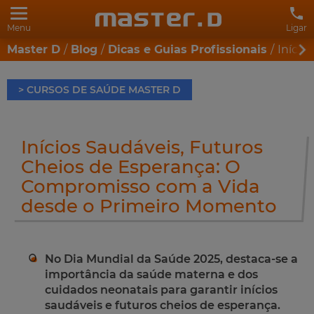
Menu
Ligar
Master D
Blog
Dicas e Guias Profissionais
Início
> CURSOS DE SAÚDE MASTER D
Inícios Saudáveis, Futuros
Cheios de Esperança: O
Compromisso com a Vida
desde o Primeiro Momento
No Dia Mundial da Saúde 2025, destaca-se a
importância da saúde materna e dos
cuidados neonatais para garantir inícios
saudáveis e futuros cheios de esperança.