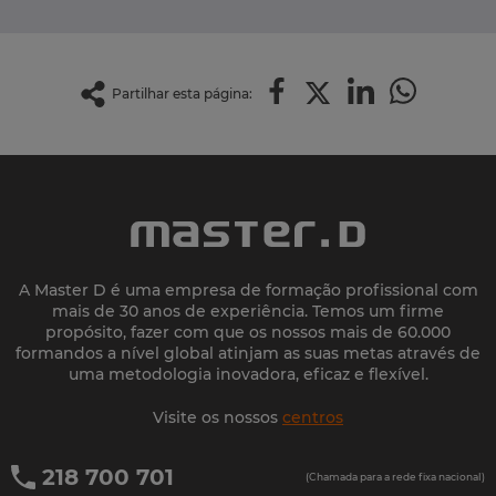
Partilhar esta página:
A Master D é uma empresa de formação profissional com
mais de 30 anos de experiência. Temos um firme
propósito, fazer com que os nossos mais de 60.000
formandos a nível global atinjam as suas metas através de
uma metodologia inovadora, eficaz e flexível.
Visite os nossos
centros
218 700 701
(Chamada para a rede fixa nacional)