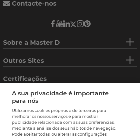
Contacte-nos
Sobre a Master D
Outros Sites
Certificações
A sua privacidade é importante
para nós
Utilizamos cookies próprios e de terceiros para
melhorar os nossos serviços e para mostrar
publicidade relacionada com as suas preferências,
mediante a análise dos seus hábitos de navegação.
Pode aceitar todas, ou alterar as configurações.