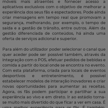
móveis mais atraentes e fornecer acesso a
aplicativos exclusivos com o objetivo de melhorar a
experiência dos seus fãs e espectadores. Pode ainda
criar mensagens em tempo real que promovam a
segurança, melhorando, por exemplo, o tempo de
saída e a gestão de trânsito, entre outros. Além da
gestão diferenciada de conteúdos, há ainda uma
oferta de serviços adicional e superior.
Para além do utilizador poder selecionar o canal que
quer aceder pode ser possível também, através da
integração com o POS, efetuar pedidos de bebidas e
comida a partir do local onde se encontra no evento.
Com esta plataforma, criada para locais de eventos
desportivos e entretenimento, é possível
estabelecer modelos de interação inovadores e criar
novas oportunidades para aumentar as receitas.
Agora, os fãs podem participar e partilhar a sua
experiência ao vivo e em direto. Ir ao estádio torna-
se muito mais divertido do que ficar a ver em casa. É
uma melhor experiência para os fãs. É também,