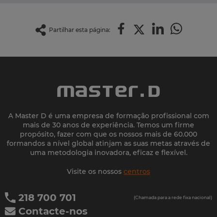
Partilhar esta página:
A Master D é uma empresa de formação profissional com
mais de 30 anos de experiência. Temos um firme
propósito, fazer com que os nossos mais de 60.000
formandos a nível global atinjam as suas metas através de
uma metodologia inovadora, eficaz e flexível.
Visite os nossos
centros
218 700 701
(Chamada para a rede fixa nacional)
Contacte-nos