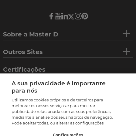
Sobre a Master D
Outros Sites
Certificações
A sua privacidade é importante
para nós
Utilizamos cookies próprios e de terceiros para
melhorar os nossos serviços e para mostrar
publicidade relacionada com as suas preferências,
mediante a análise dos seus hábitos de navegação.
Pode aceitar todas, ou alterar as configurações.
Configurações