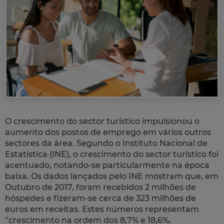
O crescimento do sector turístico impulsionou o
aumento dos postos de emprego em vários outros
sectores da área. Segundo o Instituto Nacional de
Estatística (INE), o crescimento do sector turístico foi
acentuado, notando-se particularmente na época
baixa. Os dados lançados pelo INE mostram que, em
Outubro de 2017, foram recebidos 2 milhões de
hóspedes e fizeram-se cerca de 323 milhões de
euros em receitas. Estes números representam
“crescimento na ordem dos 8,7% e 18,6%,