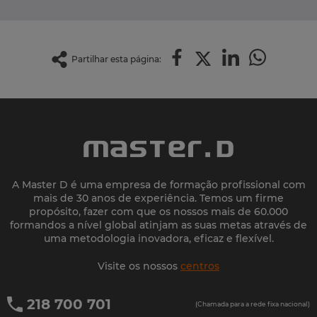
Partilhar esta página:
A Master D é uma empresa de formação profissional com
mais de 30 anos de experiência. Temos um firme
propósito, fazer com que os nossos mais de 60.000
formandos a nível global atinjam as suas metas através de
uma metodologia inovadora, eficaz e flexível.
Visite os nossos
centros
218 700 701
(Chamada para a rede fixa nacional)