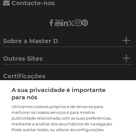
Contacte-nos
Sobre a Master D
Outros Sites
Certificações
A sua privacidade é importante
para nós
Utilizamos cookies próprios e de terceiros para
melhorar os nossos serviços e para mostrar
publicidade relacionada com as suas preferências,
mediante a análise dos seus hábitos de navegação.
Pode aceitar todas, ou alterar as configurações.