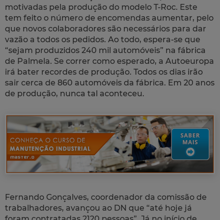
motivadas pela produção do modelo T-Roc. Este
tem feito o número de encomendas aumentar, pelo
que novos colaboradores são necessários para dar
vazão a todos os pedidos. Ao todo, espera-se que
“sejam produzidos 240 mil automóveis” na fábrica
de Palmela. Se correr como esperado, a Autoeuropa
irá bater recordes de produção. Todos os dias irão
sair cerca de 860 automóveis da fábrica. Em 20 anos
de produção, nunca tal aconteceu.
Fernando Gonçalves, coordenador da comissão de
trabalhadores, avançou ao DN que “até hoje já
foram contratadas 2120 pessoas”. Já no início de