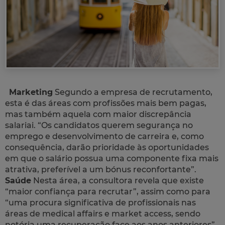
Marketing
Segundo a empresa de recrutamento,
esta é das áreas com profissões mais bem pagas,
mas também aquela com maior discrepância
salariai. “Os candidatos querem segurança no
emprego e desenvolvimento de carreira e, como
consequência, darão prioridade às oportunidades
em que o salário possua uma componente fixa mais
atrativa, preferível a um bónus reconfortante”.
Saúde
Nesta área, a consultora revela que existe
“maior confiança para recrutar”, assim como para
“uma procura significativa de profissionais nas
áreas de medical affairs e market access, sendo
notória uma recuperação face aos anos anteriores”.