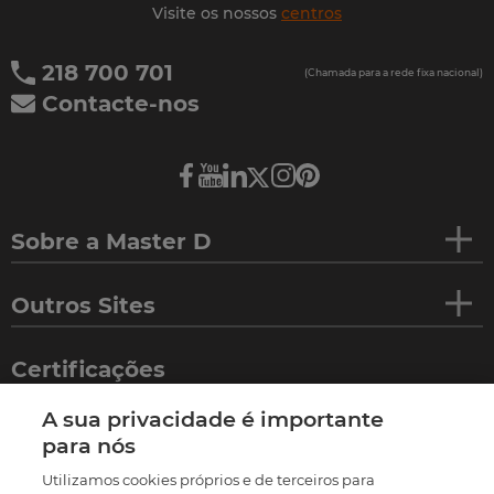
Visite os nossos
centros
218 700 701
(Chamada para a rede fixa nacional)
Contacte-nos
Sobre a Master D
Outros Sites
Certificações
A sua privacidade é importante
para nós
Utilizamos cookies próprios e de terceiros para