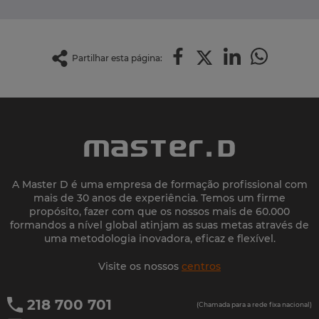
Partilhar esta página:
A Master D é uma empresa de formação profissional com
mais de 30 anos de experiência. Temos um firme
propósito, fazer com que os nossos mais de 60.000
formandos a nível global atinjam as suas metas através de
uma metodologia inovadora, eficaz e flexível.
Visite os nossos
centros
218 700 701
(Chamada para a rede fixa nacional)