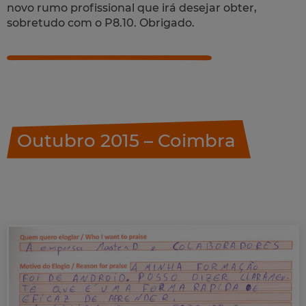
novo rumo profissional que irá desejar obter,
sobretudo com o P8.10. Obrigado.
Outubro 2015 – Coimbra