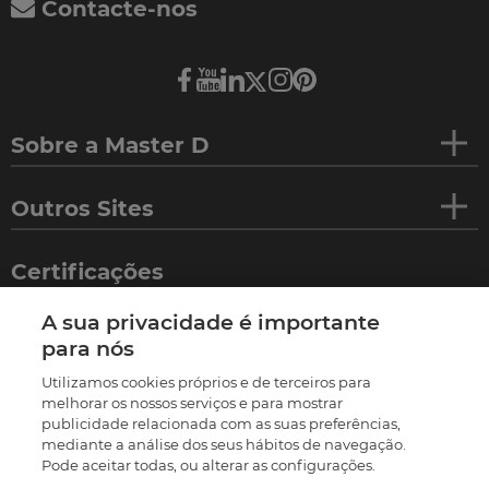
Contacte-nos
Sobre a Master D
Outros Sites
Certificações
A sua privacidade é importante
para nós
Utilizamos cookies próprios e de terceiros para
melhorar os nossos serviços e para mostrar
publicidade relacionada com as suas preferências,
mediante a análise dos seus hábitos de navegação.
Pode aceitar todas, ou alterar as configurações.