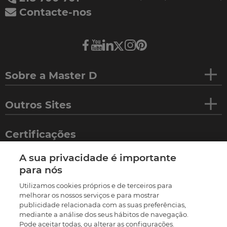
Contacte-nos
Sobre a Master D
Outros Sites
Certificações
A sua privacidade é importante
para nós
Utilizamos cookies próprios e de terceiros para
melhorar os nossos serviços e para mostrar
publicidade relacionada com as suas preferências,
mediante a análise dos seus hábitos de navegação.
Pode aceitar todas, ou alterar as configurações.