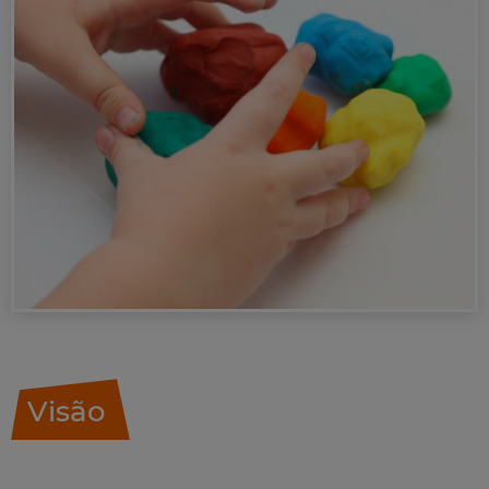
Visão