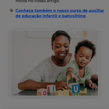
novos no nosso artigo.
Conheça também o nosso curso de auxiliar
de educação infantil e babysitting