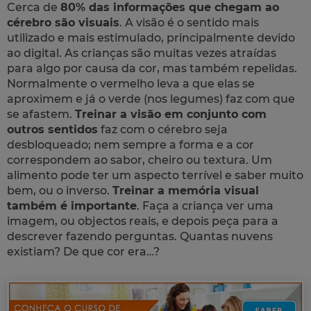
Cerca de
80% das informações que chegam ao
cérebro são visuais
. A visão é o sentido mais
utilizado e mais estimulado, principalmente devido
ao digital. As crianças são muitas vezes atraídas
para algo por causa da cor, mas também repelidas.
Normalmente o vermelho leva a que elas se
aproximem e já o verde (nos legumes) faz com que
se afastem.
Treinar a visão em conjunto com
outros sentidos
faz com o cérebro seja
desbloqueado; nem sempre a forma e a cor
correspondem ao sabor, cheiro ou textura. Um
alimento pode ter um aspecto terrível e saber muito
bem, ou o inverso.
Treinar a memória visual
também é importante
. Faça a criança ver uma
imagem, ou objectos reais, e depois peça para a
descrever fazendo perguntas. Quantas nuvens
existiam? De que cor era…?