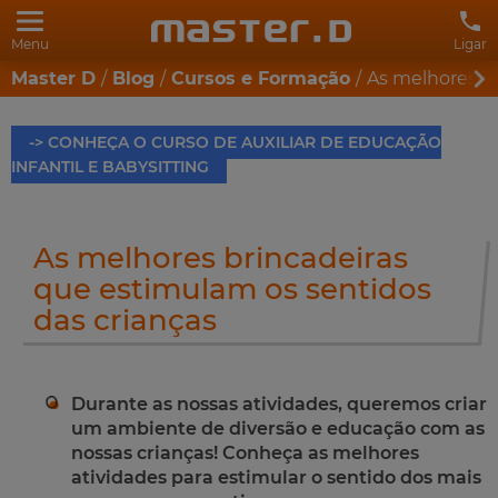
Menu
Ligar
Master D
Blog
Cursos e Formação
As melhores br
-> CONHEÇA O CURSO DE AUXILIAR DE EDUCAÇÃO
INFANTIL E BABYSITTING
As melhores brincadeiras
que estimulam os sentidos
das crianças
Durante as nossas atividades, queremos criar
um ambiente de diversão e educação com as
nossas crianças! Conheça as melhores
atividades para estimular o sentido dos mais