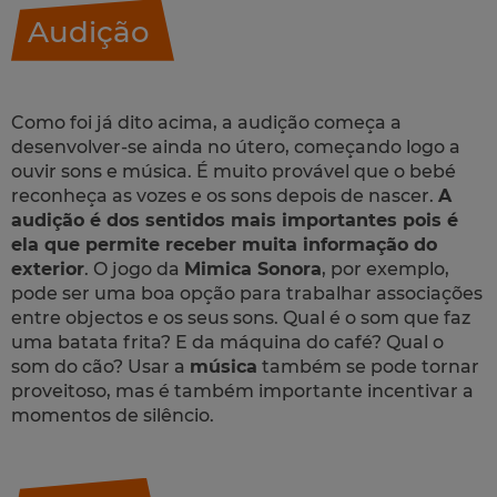
Audição
Como foi já dito acima, a audição começa a
desenvolver-se ainda no útero, começando logo a
ouvir sons e música. É muito provável que o bebé
reconheça as vozes e os sons depois de nascer.
A
audição é dos sentidos mais importantes pois é
ela que permite receber muita informação do
exterior
. O jogo da
Mimica Sonora
, por exemplo,
pode ser uma boa opção para trabalhar associações
entre objectos e os seus sons. Qual é o som que faz
uma batata frita? E da máquina do café? Qual o
som do cão? Usar a
música
também se pode tornar
proveitoso, mas é também importante incentivar a
momentos de silêncio.