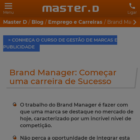
Menu
Ligar
Master D
Blog
Emprego e Carreiras
Brand Manag
> CONHEÇA O CURSO DE GESTÃO DE MARCAS E
PUBLICIDADE
Brand Manager: Começar
uma carreira de Sucesso
O trabalho do Brand Manager é fazer com
que uma marca se destaque no mercado de
hoje, caracterizado por um incrível nível de
competição.
Não perca a oportunidade de integrar esta