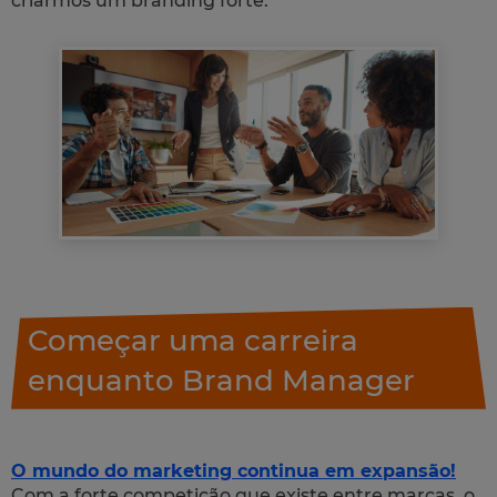
criarmos um branding forte.
Começar uma carreira
enquanto Brand Manager
O mundo do marketing continua em expansão!
Com a forte competição que existe entre marcas, o