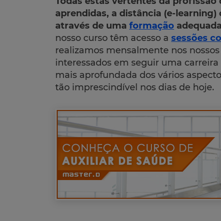
Todas estas vertentes da profissão
aprendidas, a distância (e-learning)
através de uma
formação
adequada 
nosso curso têm acesso a
sessões c
realizamos mensalmente nos nossos c
interessados em seguir uma carreira
mais aprofundada dos vários aspectos
tão imprescindível nos dias de hoje.