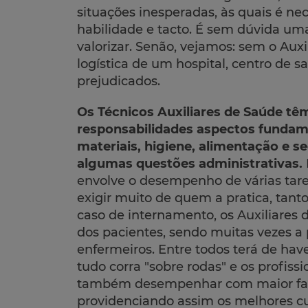
situações inesperadas, às quais é ne
habilidade e tacto. É sem dúvida um
valorizar. Senão, vejamos: sem o Aux
logística de um hospital, centro de saú
prejudicados.
Os Técnicos Auxiliares de Saúde têm
responsabilidades aspectos fundam
materiais, higiene, alimentação e 
algumas questões administrativas.
envolve o desempenho de várias tare
exigir muito de quem a pratica, tant
caso de internamento, os Auxiliares 
dos pacientes, sendo muitas vezes a 
enfermeiros. Entre todos terá de ha
tudo corra "sobre rodas" e os profis
também desempenhar com maior facil
providenciando assim os melhores cu