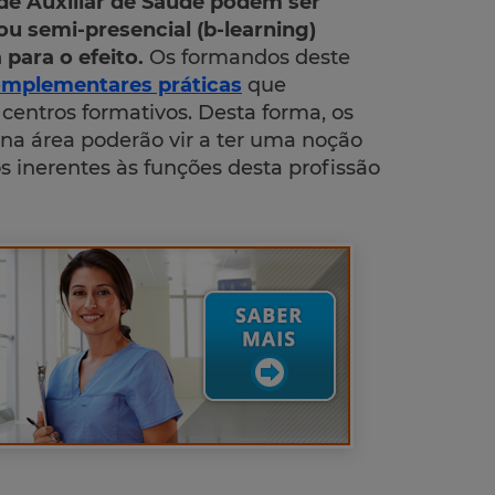
 de Auxiliar de Saúde podem ser
 ou semi-presencial (b-learning)
para o efeito.
Os formandos deste
omplementares práticas
que
entros formativos. Desta forma, os
 na área poderão vir a ter uma noção
 inerentes às funções desta profissão