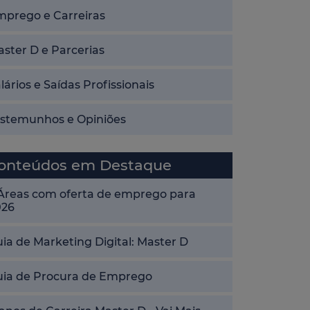
mprego e Carreiras
ster D e Parcerias
lários e Saídas Profissionais
estemunhos e Opiniões
onteúdos em Destaque
 Áreas com oferta de emprego para
026
ia de Marketing Digital: Master D
uia de Procura de Emprego