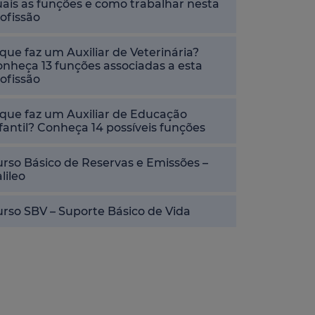
ais as funções e como trabalhar nesta
ofissão
que faz um Auxiliar de Veterinária?
nheça 13 funções associadas a esta
ofissão
que faz um Auxiliar de Educação
fantil? Conheça 14 possíveis funções
rso Básico de Reservas e Emissões –
lileo
rso SBV – Suporte Básico de Vida