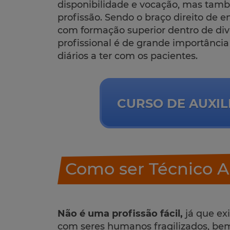
disponibilidade e vocação, mas tam
profissão. Sendo o braço direito de e
com formação superior dentro de dive
profissional é de grande importância
diários a ter com os pacientes.
CURSO DE AUXIL
Como ser Técnico A
Não é uma profissão fácil,
já que exi
com seres humanos fragilizados, be