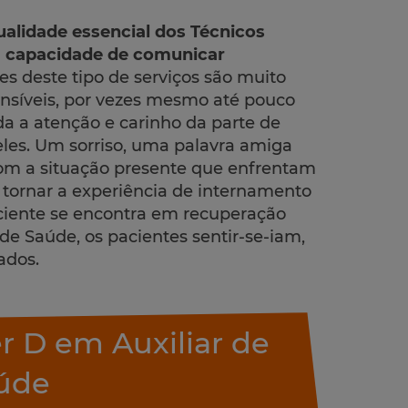
alidade essencial dos Técnicos
 a capacidade de comunicar
es deste tipo de serviços são muito
ensíveis, por vezes mesmo até pouco
da a atenção e carinho da parte de
les. Um sorriso, uma palavra amiga
m a situação presente que enfrentam
tornar a experiência de internamento
iente se encontra em recuperação
de Saúde, os pacientes sentir-se-iam,
ados.
 D em Auxiliar de
úde