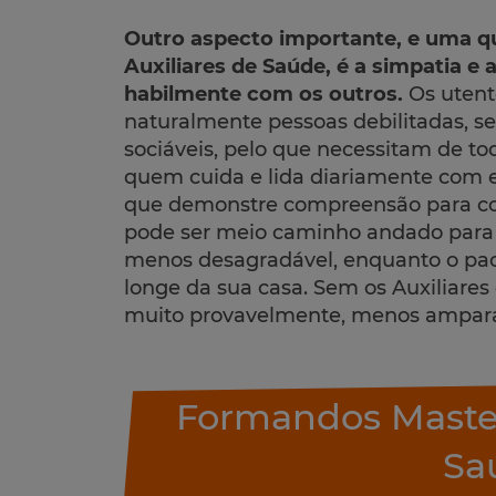
Outro aspecto importante, e uma qu
Auxiliares de Saúde, é a simpatia e
habilmente com os outros.
Os utent
naturalmente pessoas debilitadas, s
sociáveis, pelo que necessitam de to
quem cuida e lida diariamente com e
que demonstre compreensão para co
pode ser meio caminho andado para 
menos desagradável, enquanto o pac
longe da sua casa. Sem os Auxiliares 
muito provavelmente, menos ampar
Formandos Master
Sa