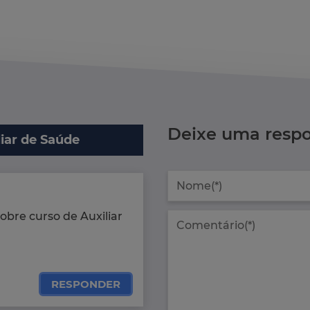
Deixe uma respo
liar de Saúde
obre curso de Auxiliar
RESPONDER