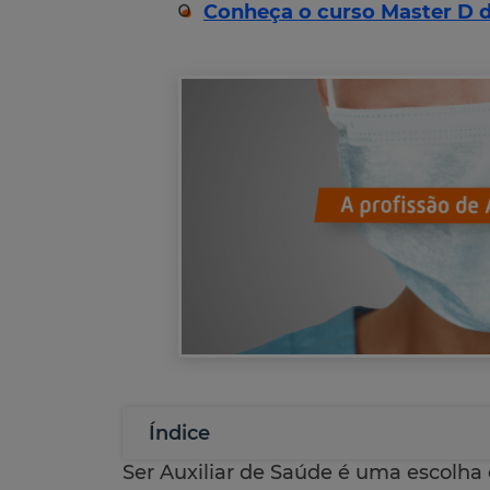
Conheça o curso Master D d
Índice
Ser Auxiliar de Saúde é uma escolha 