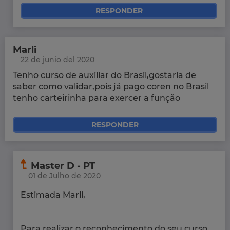
RESPONDER
Marli
22 de junio del 2020
Tenho curso de auxiliar do Brasil,gostaria de
saber como validar,pois já pago coren no Brasil
tenho carteirinha para exercer a função
RESPONDER
Master D - PT
01 de Julho de 2020
Estimada Marli,
Para realizar o reconhecimento do seu curso