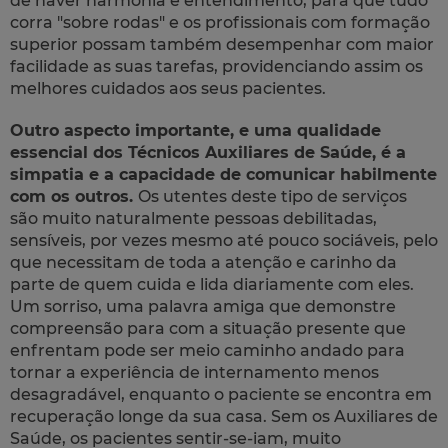
de haver harmonia e entendimento, para que tudo
corra "sobre rodas" e os profissionais com formação
superior possam também desempenhar com maior
facilidade as suas tarefas, providenciando assim os
melhores cuidados aos seus pacientes.
Outro aspecto importante, e uma qualidade
essencial dos Técnicos Auxiliares de Saúde, é a
simpatia e a capacidade de comunicar habilmente
com os outros.
Os utentes deste tipo de serviços
são muito naturalmente pessoas debilitadas,
sensíveis, por vezes mesmo até pouco sociáveis, pelo
que necessitam de toda a atenção e carinho da
parte de quem cuida e lida diariamente com eles.
Um sorriso, uma palavra amiga que demonstre
compreensão para com a situação presente que
enfrentam pode ser meio caminho andado para
tornar a experiência de internamento menos
desagradável, enquanto o paciente se encontra em
recuperação longe da sua casa. Sem os Auxiliares de
Saúde, os pacientes sentir-se-iam, muito