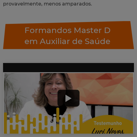
provavelmente, menos amparados.
Formandos Master D
em Auxiliar de Saúde