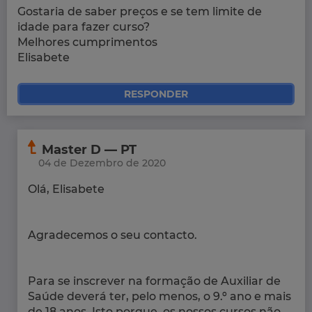
Gostaria de saber preços e se tem limite de
idade para fazer curso?
Melhores cumprimentos
Elisabete
RESPONDER
Master D — PT
04 de Dezembro de 2020
Olá, Elisabete
Agradecemos o seu contacto.
Para se inscrever na formação de Auxiliar de
Saúde deverá ter, pelo menos, o 9.º ano e mais
de 18 anos. Isto porque, os nossos cursos não