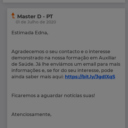
Master D - PT
01 de Julho de 2020
Estimada Edna,
Agradecemos o seu contacto e o interesse
demonstrado na nossa formação em Auxiliar
de Saúde. Já lhe enviámos um email para mais
informações e, se for do seu interesse, pode
ainda saber mais aqui:
https://bit.ly/3gdlXqS
Ficaremos a aguardar notícias suas!
Atenciosamente,