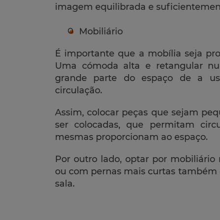
imagem equilibrada e suficientemen
Mobiliário
É importante que a mobília seja pr
Uma cómoda alta e retangular nu
grande parte do espaço de a us
circulação.
Assim, colocar peças que sejam pe
ser colocadas, que permitam cir
mesmas proporcionam ao espaço.
Por outro lado, optar por mobiliári
ou com pernas mais curtas também c
sala.