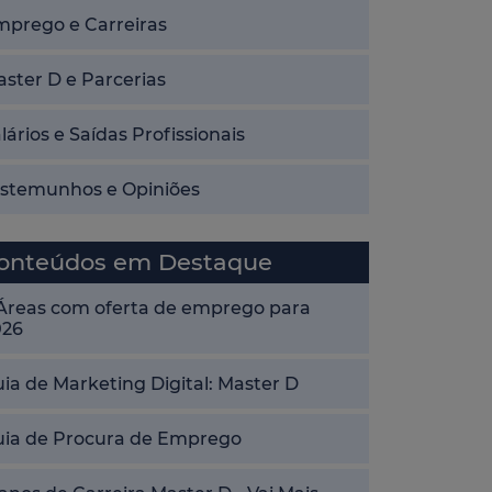
mprego e Carreiras
ster D e Parcerias
lários e Saídas Profissionais
estemunhos e Opiniões
onteúdos em Destaque
 Áreas com oferta de emprego para
026
ia de Marketing Digital: Master D
uia de Procura de Emprego