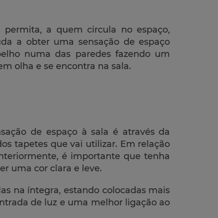
 permita, a quem circula no espaço,
ajuda a obter uma sensação de espaço
pelho numa das paredes fazendo um
em olha e se encontra na sala.
sação de espaço à sala é através da
os tapetes que vai utilizar. Em relação
anteriormente, é importante que tenha
 uma cor clara e leve.
as na íntegra, estando colocadas mais
entrada de luz e uma melhor ligação ao