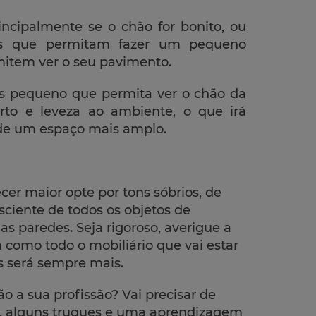
incipalmente se o chão for bonito, ou
es que permitam fazer um pequeno
item ver o seu pavimento.
s pequeno que permita ver o chão da
orto e leveza ao ambiente, o que irá
de um espaço mais amplo.
er maior opte por tons sóbrios, de
sciente de todos os objetos de
as paredes. Seja rigoroso, averigue a
 como todo o mobiliário que vai estar
s será sempre mais.
o a sua profissão? Vai precisar de
, alguns truques e uma aprendizagem