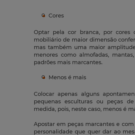
Cores
Optar pela cor branca, por cores 
mobiliário de maior dimensão confe
mas também uma maior amplitude.
menores como almofadas, mantas,
padrões mais marcantes.
Menos é mais
Colocar apenas alguns apontamen
pequenas esculturas ou peças d
medida, pois, neste caso, menos é ma
Apostar em peças marcantes e com p
personalidade que quer dar ao mesm