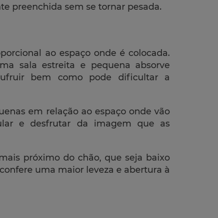
te preenchida sem se tornar pesada.
oporcional ao espaço onde é colocada.
ma sala estreita e pequena absorve
ufruir bem como pode dificultar a
quenas em relação ao espaço onde vão
cular e desfrutar da imagem que as
o mais próximo do chão, que seja baixo
onfere uma maior leveza e abertura à