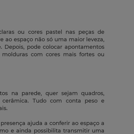
claras ou cores pastel nas peças de
re ao espaço não só uma maior leveza,
 Depois, pode colocar apontamentos
 molduras com cores mais fortes ou
tos na parede, quer sejam quadros,
e cerâmica. Tudo com conta peso e
is.
resença ajuda a conferir ao espaço a
o e ainda possibilita transmitir uma