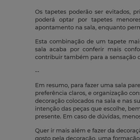
Os tapetes poderão ser evitados, pr
poderá optar por tapetes menor
apontamento na sala, enquanto perm
Esta combinação de um tapete mai
sala acaba por conferir mais conf
contribuir também para a sensação 
--
Em resumo, para fazer uma sala parec
preferência claros, e organização con
decoração colocados na sala e nas su
intenção das peças que escolhe, bem
presente. Em caso de dúvidas, meno
Quer ir mais além e fazer da decoraçã
gosto pela decoração, uma formação