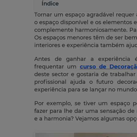
Índice
Tornar um espaço agradável requer a
o espaço disponível e os elementos e
complemente harmoniosamente. Parece
Os espaços menores têm de ser bem 
interiores e experiência também aju
Antes de ganhar a experiência 
frequentar um
curso de Decoraçã
deste sector e gostaria de trabalha
profissional ajuda o futuro decor
experiência para se lançar no mundo
Por exemplo, se tiver um espaço 
fazer para lhe dar uma sensação de
e a harmonia? Vejamos algumas opçõ