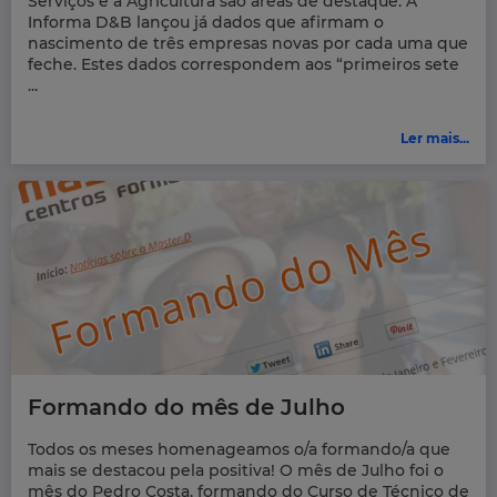
Serviços e a Agricultura são áreas de destaque. A
Informa D&B lançou já dados que afirmam o
nascimento de três empresas novas por cada uma que
feche. Estes dados correspondem aos “primeiros sete
...
Ler mais...
Formando do mês de Julho
Todos os meses homenageamos o/a formando/a que
mais se destacou pela positiva! O mês de Julho foi o
mês do Pedro Costa, formando do Curso de Técnico de