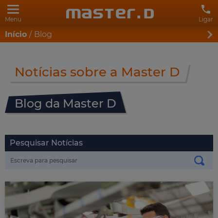
Menu
Ligar
Início
Blog
Notícias sobre a Master D
Blog da Master D
Pesquisar Notícias