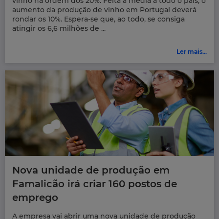
vinho na ordem dos 20%. Feita a média a todo o país, o
aumento da produção de vinho em Portugal deverá
rondar os 10%. Espera-se que, ao todo, se consiga
atingir os 6,6 milhões de ...
Ler mais...
Nova unidade de produção em
Famalicão irá criar 160 postos de
emprego
A empresa vai abrir uma nova unidade de produção