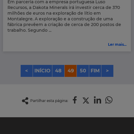
Em parceria com a empresa portuguesa Luso
Recursos, a Dakota Minerals irá investir cerca de 370
milhões de euros na exploração de lítio em
Montalegre. A exploração e a construção de uma
fábrica prevêem a criação de cerca de 200 postos de
trabalho. Segundo ...
Ler mais...
<
INÍCIO
48
49
50
FIM
>
Partilhar esta página: