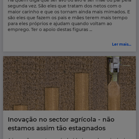
Há quem diga que ser avó ou avô é ser mãe ou pai pela
segunda vez. São eles que tratam dos netos com o
maior carinho e que os tornam ainda mais mimados. E
são eles que fazem os pais e mães terem mais tempo
para eles próprios e ajudam quando voltam ao
emprego. Ter o apoio destas figuras ...
Ler mais...
Inovação no sector agrícola - não
estamos assim tão estagnados