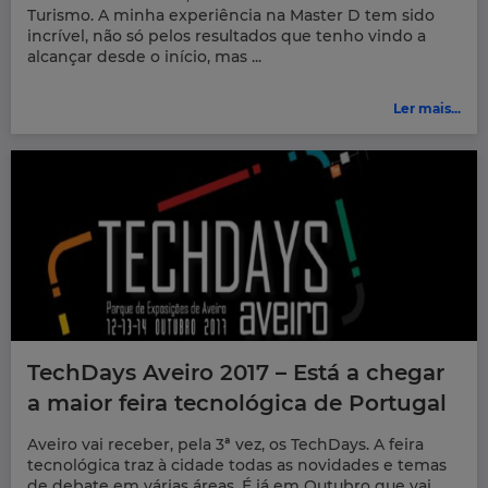
Turismo. A minha experiência na Master D tem sido
incrível, não só pelos resultados que tenho vindo a
alcançar desde o início, mas ...
Ler mais...
TechDays Aveiro 2017 – Está a chegar
a maior feira tecnológica de Portugal
Aveiro vai receber, pela 3ª vez, os TechDays. A feira
tecnológica traz à cidade todas as novidades e temas
de debate em várias áreas. É já em Outubro que vai