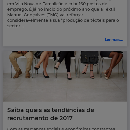
em Vila Nova de Famalicão e criar 160 postos de
emprego. É já no início do próximo ano que a Têxtil
Manuel Gonçalves (TMG) vai reforçar
consideravelmente a sua “produção de têxteis para o
sector ...
Ler mais...
Saiba quais as tendências de
recrutamento de 2017
Com as mudanças sociais e económicas constantes,