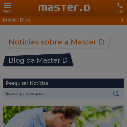
Menu
Ligar
Início
Blog
Notícias sobre a Master D
Blog da Master D
Pesquisar Notícias