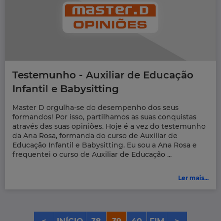
Testemunho - Auxiliar de Educação
Infantil e Babysitting
Master D orgulha-se do desempenho dos seus
formandos! Por isso, partilhamos as suas conquistas
através das suas opiniões. Hoje é a vez do testemunho
da Ana Rosa, formanda do curso de Auxiliar de
Educação Infantil e Babysitting. Eu sou a Ana Rosa e
frequentei o curso de Auxiliar de Educação ...
Ler mais...