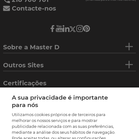
Contacte-nos
Sobre a Master D
Outros Sites
Certificações
A sua privacidade é importante
para nós
Utilizamos cookies próprios e de terceiros para
melhorar os nossos serviços e para mostrar
publicidade relacionada com as suas preferências,
mediante a análise dos seus hábitos de navegação.
Pode aceitar todas, ou alterar as configurações.