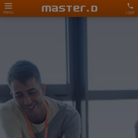
Menu
Ligar