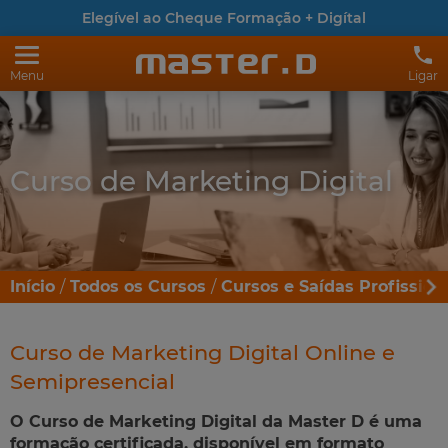
Elegível ao Cheque Formação + Digítal
Menu
Ligar
Curso de Marketing Digital
Início
Todos os Cursos
Cursos e Saídas Profission
Curso de Marketing Digital Online e
Semipresencial
O Curso de Marketing Digital da Master D é uma
formação certificada, disponível em formato