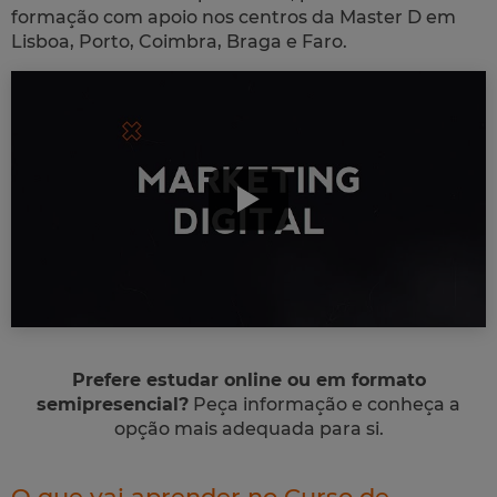
formação com apoio nos centros da Master D em
Lisboa, Porto, Coimbra, Braga e Faro.
Prefere estudar online ou em formato
semipresencial?
Peça informação e conheça a
opção mais adequada para si.
O que vai aprender no Curso de