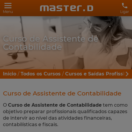
Menu
Ligar
Curso de Assistente de
Contabilidade
Início
Todos os Cursos
Cursos e Saídas Profission
Curso de Assistente de Contabilidade
O
Curso de Assistente de Contabilidade
tem como
objetivo preparar profissionais qualificados capazes
de intervir ao nível das atividades financeiras,
contabilísticas e fiscais.