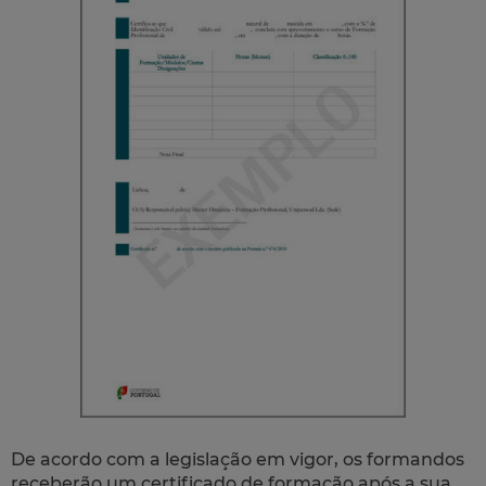
De acordo com a legislação em vigor, os formandos
receberão um certificado de formação após a sua