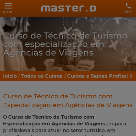
Menu
Ligar
Curso de Técnico de Turismo
com especialização em
Agências de Viagens
Início
Todos os Cursos
Cursos e Saídas Profission
Curso de Técnico de Turismo com
Especialização em Agências de Viagens
O
Curso de Técnico de Turismo com
Especialização em Agências de Viagens
prepara
profissionais para atuar no setor turístico, em