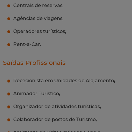
Centrais de reservas;
Agências de viagens;
Operadores turísticos;
Rent-a-Car.
Saídas Profissionais
Rececionista em Unidades de Alojamento;
Animador Turístico;
Organizador de atividades turísticas;
Colaborador de postos de Turismo;