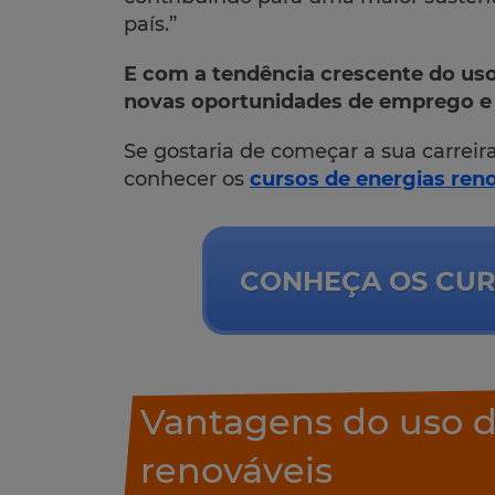
país.”
E com a tendência crescente do uso
novas oportunidades de emprego e 
Se gostaria de começar a sua carreir
conhecer os
cursos de energias ren
CONHEÇA OS CUR
Vantagens do uso d
renováveis