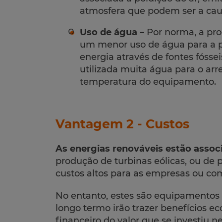
atmosfera que podem ser a cau
Uso de água –
Por norma, a pro
um menor uso de água para a p
energia através de fontes fósse
utilizada muita água para o arr
temperatura do equipamento.
Vantagem 2 - Custos
As energias renováveis estão associ
produção de turbinas eólicas, ou de p
custos altos para as empresas ou co
No entanto, estes são equipamentos
longo termo irão trazer benefícios e
financeiro do valor que se investiu n