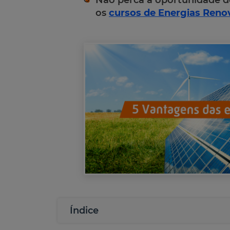
Não perca a oportunidade d
os
cursos de Energias Reno
Índice