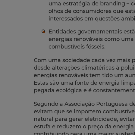
uma estratégia de branding – c
olhos de consumidores que estã
interessados em questões ambi
Entidades governamentais estão
energias renováveis como uma 
combustíveis fósseis.
Com uma sociedade cada vez mais p
desde alterações climatéricas à polu
energias renováveis tem tido um aum
Estas são uma fonte de energia limp
pegada ecológica e é constantement
Segundo a Associação Portuguesa de
evitam que se importem combustíveis
natural para gerar eletricidade, evi
estufa e reduzem o preço da energia 
contribuindo para uma maior susten