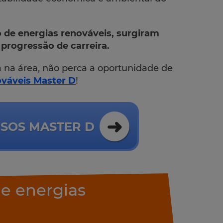
 de energias renováveis, surgiram
progressão de carreira.
a na área, não perca a oportunidade de
ováveis Master D
!
SOS MASTER D
e energias