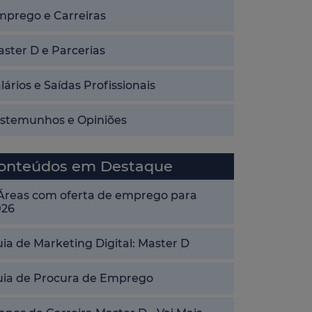
mprego e Carreiras
ster D e Parcerias
lários e Saídas Profissionais
estemunhos e Opiniões
onteúdos em Destaque
 Áreas com oferta de emprego para
026
ia de Marketing Digital: Master D
uia de Procura de Emprego