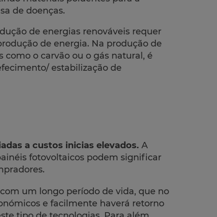
sa de doenças.
dução de energias renováveis requer
rodução de energia. Na produção de
is como o carvão ou o gás natural, é
efecimento/ estabilização de
adas a custos inicias elevados.
A
ainéis fotovoltaicos podem significar
mpradores.
 com um longo período de vida, que no
conómicos e facilmente haverá retorno
este tipo de tecnologias. Para além