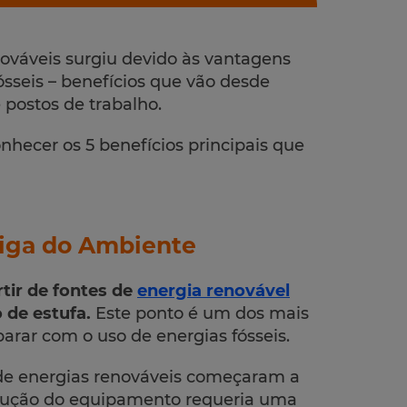
nováveis surgiu devido às vantagens
ósseis – benefícios que vão desde
 postos de trabalho.
nhecer os 5 benefícios principais que
iga do Ambiente
rtir de fontes de
energia renovável
 de estufa.
Este ponto é um dos mais
rar com o uso de energias fósseis.
de energias renováveis começaram a
 produção do equipamento requeria uma