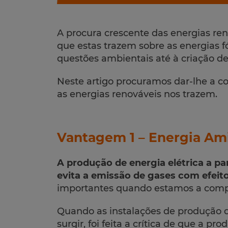
A procura crescente das energias re
que estas trazem sobre as energias f
questões ambientais até à criação de
Neste artigo procuramos dar-lhe a co
as energias renováveis nos trazem.
Vantagem 1 – Energia Am
A produção de energia elétrica a pa
evita a emissão de gases com efeito
importantes quando estamos a compa
Quando as instalações de produção 
surgir, foi feita a crítica de que a