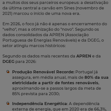
a muitos dos seus parceiros europeus: a desativação
da última central a carvão em Sines (novembro de
2021) marcou o início de uma nova era.
Em 2026, o foco já não é apenas o encerramento do
"velho", mas a otimização do "novo". Segundo os
dados consolidados da APREN (Associação
Portuguesa de Energias Renováveis) e da DGEG, o
setor atingiu marcos históricos:
Segundo os dados mais recentes da
APREN
e da
DGEG
para 2026:
Produção Renovável Recorde:
Portugal já
assegura, em média anual, mais de
80% da sua
eletricidade a partir de fontes renováveis
,
aproximando-se a passos largos da meta de
85% prevista para 2030;
Independência Energética
: A dependência
externa de energia, que em 2020 era de 66,3%,