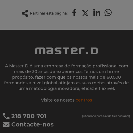
Partilhar esta página:
A Master D é uma empresa de formação profissional com
mais de 30 anos de experiência. Temos um firme
propósito, fazer com que os nossos mais de 60.000
formandos a nível global atinjam as suas metas através de
uma metodologia inovadora, eficaz e flexível.
Visite os nossos
centros
218 700 701
(Chamada para a rede fixa nacional)
Contacte-nos