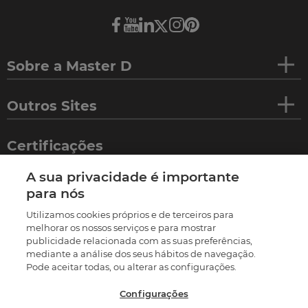
Sobre a Master D
Outros Sites
Certificações
A sua privacidade é importante
para nós
Utilizamos cookies próprios e de terceiros para
melhorar os nossos serviços e para mostrar
publicidade relacionada com as suas preferências,
mediante a análise dos seus hábitos de navegação.
Pode aceitar todas, ou alterar as configurações.
Configurações