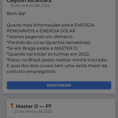
Cleyson Alcantara
19 de marzo del 2022
Bom dia!
Queria mais informações sobre ENERGIA
RENOVÁVEIS e ENERGIA SOLAR.
*Valores pagando em dinheiro;
*Período do curso (quantos semestres);
*Se em Braga existe a MASTER D;
*Quando vai iniciar as turmas em 2022;
*Estou no Brasil, posso realizar minha inscrição;
E qual dos dois cursos tem uma saída maior de
contrato empregatício.
RESPONDER
Master D — PT
21 de Março de 2022