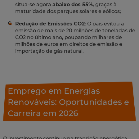
situa-se agora
abaixo dos 55%
, graças à
maturidade dos parques solares e eólicos;
Redução de Emissões CO2
: O país evitou a
emissão de mais de 20 milhões de toneladas de
CO2 no último ano, poupando milhares de
milhões de euros em direitos de emissão e
importação de gás natural.
Emprego em Energias
Renováveis: Oportunidades e
Carreira em 2026
O investimento contínuo na transição energética