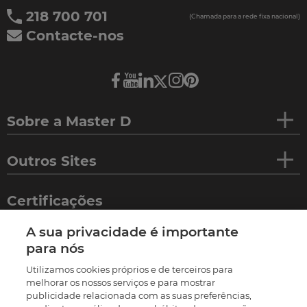
218 700 701
(Chamada para a rede fixa nacional)
Contacte-nos
Sobre a Master D
Outros Sites
Certificações
A sua privacidade é importante
para nós
Utilizamos cookies próprios e de terceiros para
melhorar os nossos serviços e para mostrar
publicidade relacionada com as suas preferências,