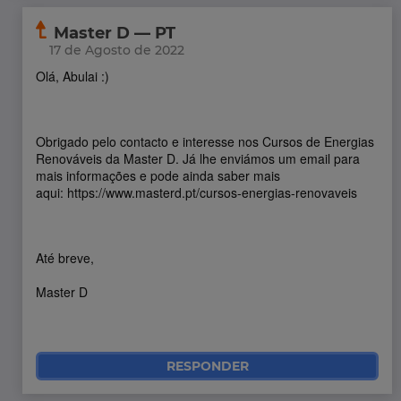
Master D — PT
17 de Agosto de 2022
Olá, Abulai :)
Obrigado pelo contacto e interesse nos Cursos de Energias
Renováveis da Master D. Já lhe enviámos um email para
mais informações e pode ainda saber mais
aqui: https://www.masterd.pt/cursos-energias-renovaveis
Até breve,
Master D
RESPONDER