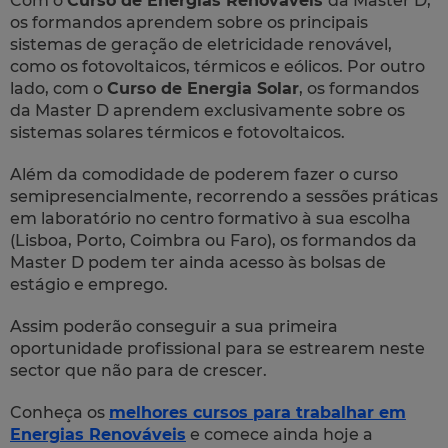
Com o
Curso de Energias Renováveis
da Master D,
os formandos aprendem sobre os principais
sistemas de geração de eletricidade renovável,
como os fotovoltaicos, térmicos e eólicos. Por outro
lado, com o
Curso de Energia Solar
, os formandos
da Master D aprendem exclusivamente sobre os
sistemas solares térmicos e fotovoltaicos.
Além da comodidade de poderem fazer o curso
semipresencialmente, recorrendo a sessões práticas
em laboratório no centro formativo à sua escolha
(Lisboa, Porto, Coimbra ou Faro), os formandos da
Master D podem ter ainda acesso às bolsas de
estágio e emprego.
Assim poderão conseguir a sua primeira
oportunidade profissional para se estrearem neste
sector que não para de crescer.
Conheça os
melhores cursos para trabalhar em
Energias Renováveis
e comece ainda hoje a