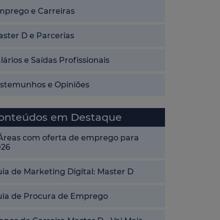
mprego e Carreiras
ster D e Parcerias
lários e Saídas Profissionais
estemunhos e Opiniões
onteúdos em Destaque
 Áreas com oferta de emprego para
026
ia de Marketing Digital: Master D
uia de Procura de Emprego