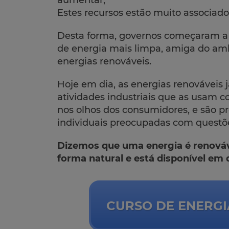
aumentar;
Estes recursos estão muito associado
Desta forma, governos começaram a
de energia mais limpa, amiga do amb
energias renováveis.
Hoje em dia, as energias renováveis j
atividades industriais que as usam 
nos olhos dos consumidores, e são pr
individuais preocupadas com questõ
Dizemos que uma energia é renováv
forma natural e está disponível em 
CURSO DE ENERGI