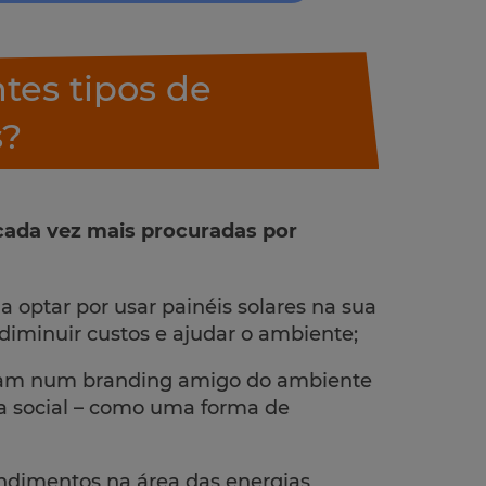
ntes tipos de
s?
 cada vez mais procuradas por
a optar por usar painéis solares na sua
iminuir custos e ajudar o ambiente;
tam num branding amigo do ambiente
 social – como uma forma de
dimentos na área das energias