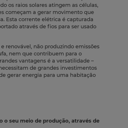
 os raios solares atingem as células,
ores começam a gerar movimento que
a. Esta corrente elétrica é capturada
rtado através de fios para ser usado
 e renovável, não produzindo emissões
ufa, nem que contribuem para o
andes vantagens é a versatilidade –
o necessitam de grandes investimentos
de gerar energia para uma habitação
mo o seu meio de produção, através de