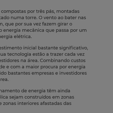
 compostas por três pás, montadas
tado numa torre. O vento ao bater nas
m, que por sua vez fazem girar o
do energia mecânica que passa por um
rgia elétrica.
stimento inicial bastante significativo,
ua tecnologia estão a trazer cada vez
estidores na área. Combinando custos
ade e com a maior procura por energia
tido bastantes empresas e investidores
rea.
enamento de energia têm ainda
lica sejam construídos em zonas
 zonas interiores afastadas das