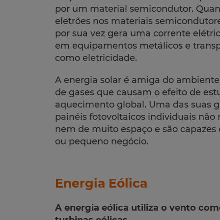
por um material semicondutor. Quando
eletrões nos materiais semicondut
por sua vez gera uma corrente elétric
em equipamentos metálicos e transpo
como eletricidade.
A energia solar é amiga do ambiente
de gases que causam o efeito de est
aquecimento global. Uma das suas gr
painéis fotovoltaicos individuais nã
nem de muito espaço e são capazes 
ou pequeno negócio.
Energia Eólica
A energia eólica utiliza o vento co