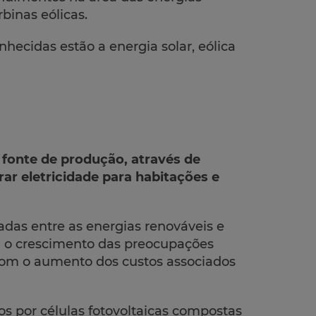
binas eólicas.
hecidas estão a energia solar, eólica
fonte de produção, através de
rar eletricidade para habitações e
zadas entre as energias renováveis e
 o crescimento das preocupações
com o aumento dos custos associados
os por células fotovoltaicas compostas