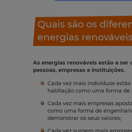
Quais são os difere
energias renovávei
As energias renováveis estão a ser
pessoas, empresas e instituições.
Cada vez mais indivíduos estão 
habitação como uma forma de d
Cada vez mais empresas apos
como uma forma de engenharia
demonstrar os seus valores;
Cada vez surgem mais empreen