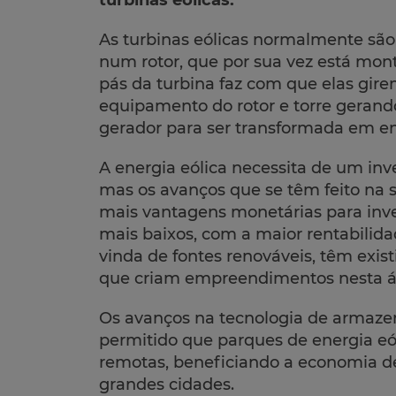
turbinas eólicas.
As turbinas eólicas normalmente são
num rotor, que por sua vez está mon
pás da turbina faz com que elas gire
equipamento do rotor e torre geran
gerador para ser transformada em ene
A energia eólica necessita de um inve
mas os avanços que se têm feito na s
mais vantagens monetárias para inv
mais baixos, com a maior rentabilid
vinda de fontes renováveis, têm exis
que criam empreendimentos nesta á
Os avanços na tecnologia de armaz
permitido que parques de energia eó
remotas, beneficiando a economia de
grandes cidades.